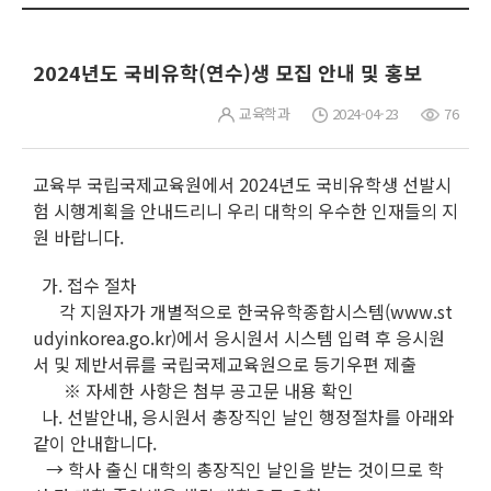
2024년도 국비유학(연수)생 모집 안내 및 홍보
교육학과
2024-04-23
76
교육부 국립국제교육원에서 2024년도 국비유학생 선발시
험 시행계획을 안내드리니 우리 대학의 우수한 인재들의 지
원 바랍니다.
가. 접수 절차
각 지원자가 개별적으로 한국유학종합시스템(www.st
udyinkorea.go.kr)에서 응시원서 시스템 입력 후 응시원
서 및 제반서류를 국립국제교육원으로 등기우편 제출
※ 자세한 사항은 첨부 공고문 내용 확인
나. 선발안내, 응시원서 총장직인 날인 행정절차를 아래와
같이 안내합니다.
→ 학사 출신 대학의 총장직인 날인을 받는 것이므로 학