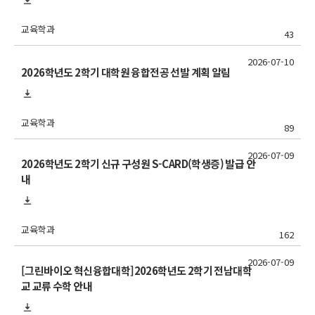
교육학과
43
2026-07-10
2026학년도 2학기 대학원 융합전공 선발 계획 알림
교육학과
89
2026-07-09
2026학년도 2학기 신규 구성원 S-CARD(학생증) 발급 안
내
교육학과
162
2026-07-09
[그린바이오 혁신융합대학]2026학년도 2학기 전남대학
교 교류 수학 안내