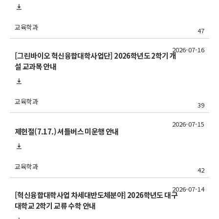
교육학과
47
2026-07-16
[그린바이오 혁신융합대학사업단] 2026학년도 2학기 개
설 교과목 안내
교육학과
39
2026-07-15
제헌절(7.17.) 셔틀버스 미운행 안내
교육학과
42
2026-07-14
[혁신융합대학사업 차세대반도체분야] 2026학년도 대구
대학교 2학기 교류 수학 안내