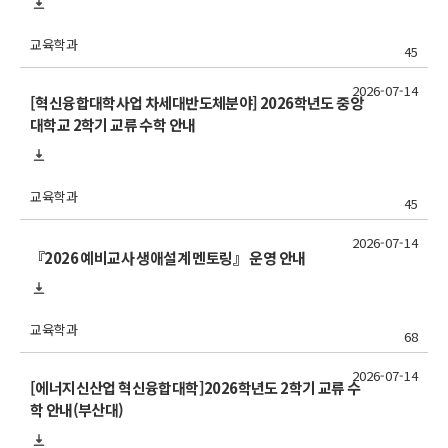
교육학과
45
2026-07-14
[혁신융합대학사업 차세대반도체분야] 2026학년도 중앙
대학교 2학기 교류 수학 안내
교육학과
45
2026-07-14
『2026 예비교사 생애설계 멘토링』 운영 안내
교육학과
68
2026-07-14
[에너지신산업 혁신융합대학]2026학년도 2학기 교류 수
학 안내(부산대)