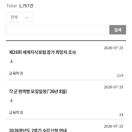
Total
1,757건
전체
검색
2026-07-23
제26회 세계지식포럼 참가 희망자 조사
교육학과
119
2026-07-23
각 군 현역병 모집일정('26년 8월)
교육학과
34
2026-07-23
2026학년도 2학기 수강신청 안내