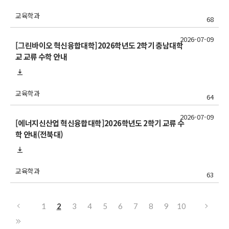
교육학과
68
2026-07-09
[그린바이오 혁신융합대학]2026학년도 2학기 충남대학
교 교류 수학 안내
교육학과
64
2026-07-09
[에너지신산업 혁신융합대학]2026학년도 2학기 교류 수
학 안내(전북대)
교육학과
63
1
2
3
4
5
6
7
8
9
10