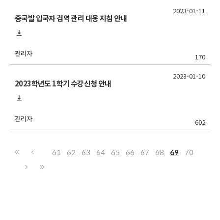
2023-01-11
중국발 입국자 검역 관리 대응 지침 안내
관리자
170
2023-01-10
2023학년도 1학기 수강신청 안내
관리자
602
61
62
63
64
65
66
67
68
69
70