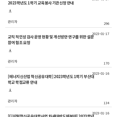
2023학년도 1학기 교육봉사 기관신청 안내
관리자
296
2023-01-17
교직 적인성 검사 운영 현황 및 개선방안 연구를 위한 설문
참여 협조 요청
관리자
170
2023-01-16
[에너지신산업 혁신공유대학] 2023학년도 1학기 부산대
학교 학점교류 안내
관리자
134
2023-01-16
[디지털혁신공유대학사업 차세대반도체분야] 2023학년