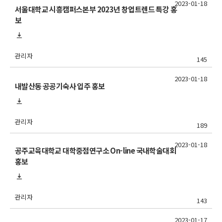
2023-01-18
서울대학교 시흥캠퍼스본부 2023년 창업트렌드 특강 홍
보
관리자
145
2023-01-18
내발산동 공공기숙사 입주 홍보
관리자
189
2023-01-18
공주교육대학교 대학중점연구소 On-line 국내학술대회
홍보
관리자
143
2023-01-17