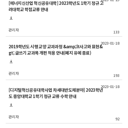
[에너지신산업 혁신공유대학] 2023학년도 1학기 정규 고
려대학교 학점교류 안내
관리자
133
2023-01-18
2019학년도 시행 교양 교과과정 &amp;lt사고와 표현&
gt; 글쓰기 교과목 개편 적용 안내(폐지 유예 종료)
관리자
193
2023-01-18
[디지털혁신공유대학사업 차세대반도체분야] 2023학년
도 중앙대학교 1학기 정규 교류 수학 안내
관리자
92