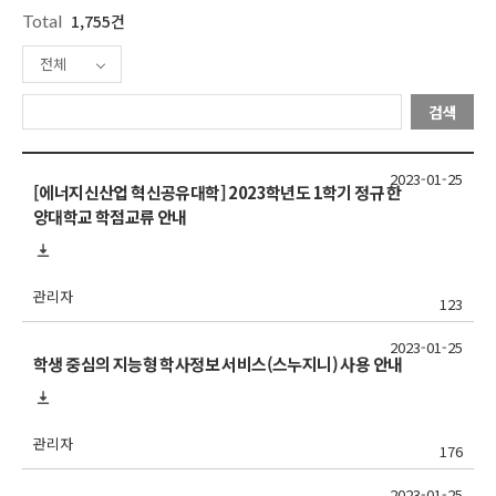
Total
1,755건
전체
검색
2023-01-25
[에너지신산업 혁신공유대학] 2023학년도 1학기 정규 한
양대학교 학점교류 안내
관리자
123
2023-01-25
학생 중심의 지능형 학사정보 서비스(스누지니) 사용 안내
관리자
176
2023-01-25