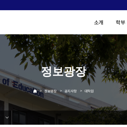
소개
학부
정보광장
>
>
>
정보광장
공지사항
대학원