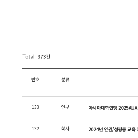
373건
Total
번호
분류
133
연구
아시아대학연맹 2025AUA A
132
학사
2024년 인권/성평등 교육