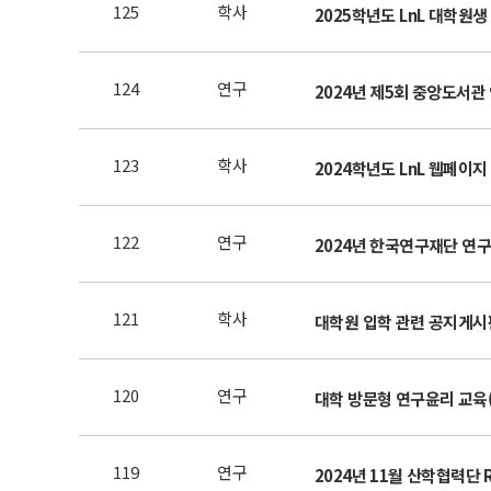
125
학사
2025학년도 LnL 대학원생
124
연구
2024년 제5회 중앙도서관
123
학사
2024학년도 LnL 웹페이
122
연구
2024년 한국연구재단 연구
121
학사
대학원 입학 관련 공지게시
120
연구
대학 방문형 연구윤리 교육(
119
연구
2024년 11월 산학협력단