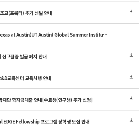
 조교(프록터) 추가 선발 안내
미국 The University of Texas at Austin(UT Austin) Global Summer Institute(GSI) 홍보
 신고필증 발급 폐지 안내
 R&D교육센터 교육시행 안내
학재단 학자금대출 안내[수료생(연구생) 추가 신청]
al EDGE Fellowship 프로그램 장학생 모집 안내