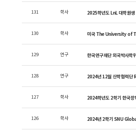
131
학사
2025학년도 LnL 대학원생
130
학사
129
연구
한국연구재단 외국박사학위
128
연구
2024년 12월 산학협력단
127
학사
2024학년도 2학기 한국장
126
학사
2024년 2학기 SNU Glob