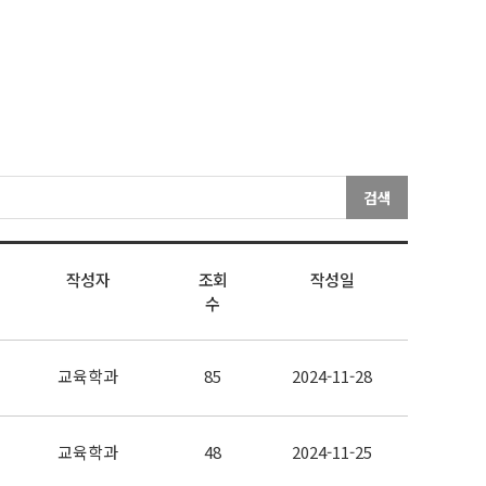
검색
작성자
조회
작성일
수
교육학과
85
2024-11-28
교육학과
48
2024-11-25