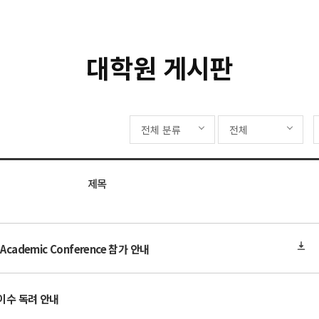
대학원 게시판
전체 분류
전체
제목
cademic Conference 참가 안내
 이수 독려 안내