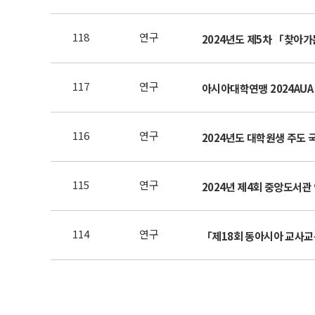
118
연구
117
연구
아시아대학연맹 2024AUA A
116
연구
2024년도 대학원생 주도 
115
연구
2024년 제4회 중앙도서관
114
연구
「제18회 동아시아 교사교