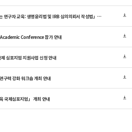
2024년도 제5차 「찾아가는 연구자 교육: 생명윤리법 및 IRB 심의의뢰서 작성법」 교육 안내
cademic Conference 참가 안내
국제 심포지엄 지원사업 신청 안내
 연구력 강화 워크숍 개최 안내
육 국제심포지엄」 개최 안내