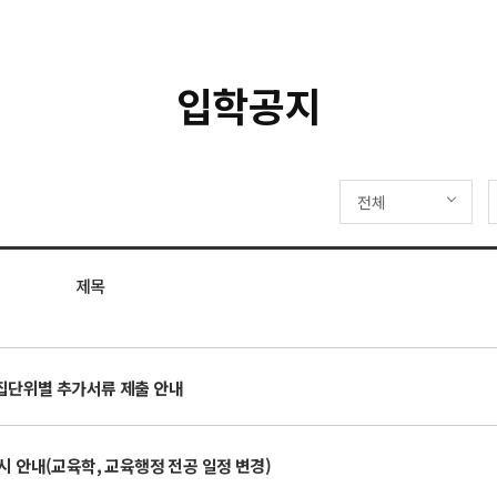
입학공지
전체
제목
모집단위별 추가서류 제출 안내
시 안내(교육학, 교육행정 전공 일정 변경)