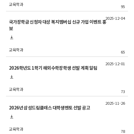
교육학과
95
2025-12-04
국가장학금 신청자 대상 복지멤버십 신규 가입 이벤트 홍
보
교육학과
65
2025-12-01
2026학년도 1학기 해외수학장학생 선발 계획 알림
교육학과
73
2025-11-26
2026년 삼성드림클래스 대학생멘토 선발 공고
교육학과
78