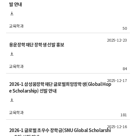
발 안내
교육학과
50
2025-12-23
용운장학재단 장학생 선발 홍보
교육학과
84
2025-12-17
2026-1 삼성꿈장학재단 글로벌희망장학생(Global Hop
e Scholarship) 선발 안내
교육학과
181
2025-12-16
2026-1 글로벌 초우수 장학금(SNU Global Scholarshi