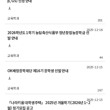
p, GS) 신청 안내
교육학과
201
2025-12-16
2026학년도 1학기 농림축산식품부 청년창업농장학금 선
발 안내
교육학과
44
2025-12-15
OK배정장학재단 제16기 장학생 선발 안내
교육학과
167
2025-12-15
「나라키움 대학생주택」 2025년 겨울학기(2026년 1~2
월) 정기모집 공고