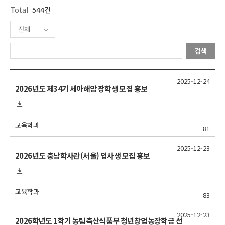
Total
544건
전체
검색
2025-12-24
2026년도 제34기 세아해암 장학생 모집 홍보
교육학과
81
2025-12-23
2026년도 충남학사관(서울) 입사생 모집 홍보
교육학과
83
2025-12-23
2026학년도 1학기 농림축산식품부 청년창업농장학금 선