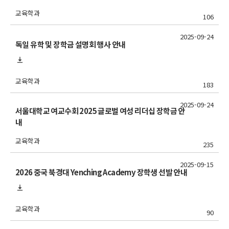
교육학과
106
2025-09-24
독일 유학 및 장학금 설명회 행사 안내
교육학과
183
2025-09-24
서울대학교 여교수회 2025 글로벌 여성 리더십 장학금 안
내
교육학과
235
2025-09-15
2026 중국 북경대 Yenching Academy 장학생 선발 안내
교육학과
90