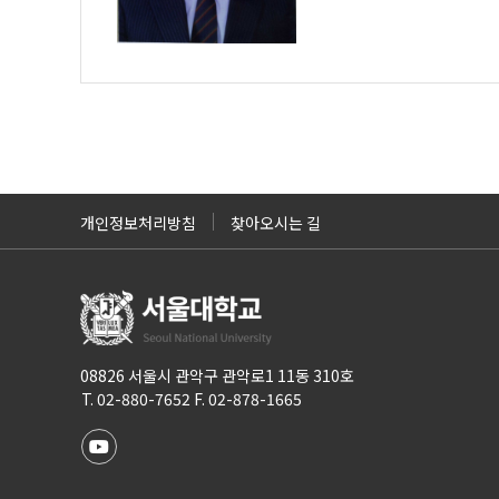
개인정보처리방침
찾아오시는 길
08826 서울시 관악구 관악로1 11동 310호
T. 02-880-7652 F. 02-878-1665