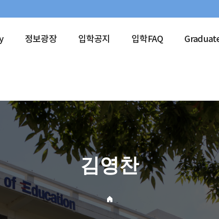
y
정보광장
입학공지
입학FAQ
Graduat
김영찬