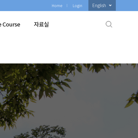
English
Home
Login
e Course
자료실