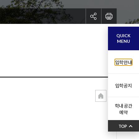
QUICK
MENU
입학안내
입학공지
학내 공간
예약
TOP