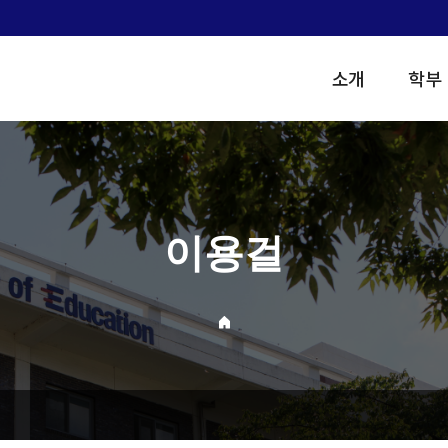
소개
학부
이용걸