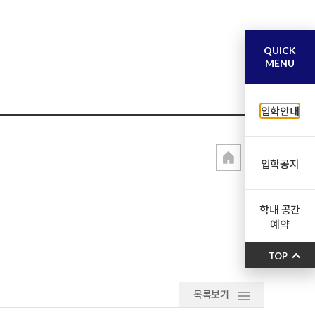
QUICK
MENU
입학안내
입학공지
학내 공간
예약
TOP
목록보기