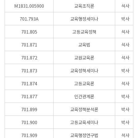
M1831.005900
교육조직론
석사
701.793A
교육행정세미나
박사
701.805
고등교육정책
석사
701.871
교육법
석사
701.872
교원교육론
석사
701.873
교육정책세미나
박사
701.874
고등교육론
석사
701.877
인간관계론
박사
701.899
교육정책분석론
박사
701.900
고등교육세미나
박사
701.909
교육행정연구법
석사