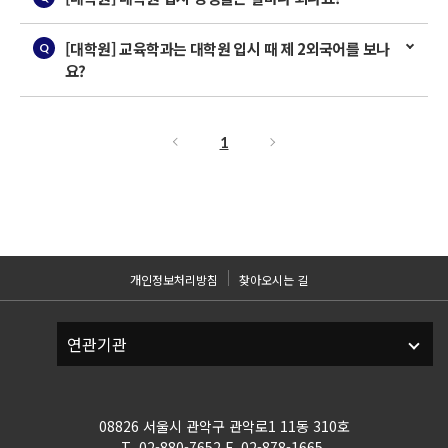
[대학원] 교육학과는 대학원 입시 때 제 2외국어를 보나
요?
1
개인정보처리방침
찾아오시는 길
08826 서울시 관악구 관악로1 11동 310호
T. 02-880-7652 F. 02-878-1665