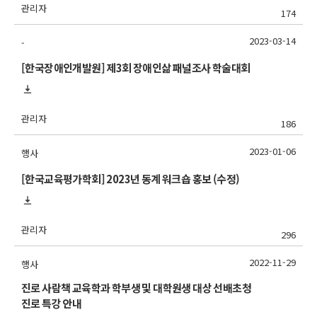
관리자
174
2023-03-14
-
[한국장애인개발원] 제3회 장애인삶 패널조사 학술대회
관리자
186
2023-01-06
행사
[한국교육평가학회] 2023년 동계 워크숍 홍보 (수정)
관리자
296
2022-11-29
행사
진로 사람책 교육학과 학부생 및 대학원생 대상 선배초청
진로 특강 안내