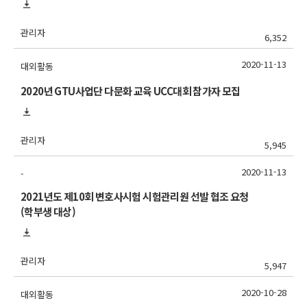
관리자
6,352
2020-11-13
대외활동
2020년 GTU사업단 다문화 교육 UCC대회 참가자 모집
관리자
5,945
2020-11-13
-
2021년도 제10회 변호사시험 시험관리원 선발 협조 요청
(학부생 대상)
관리자
5,947
2020-10-28
대외활동