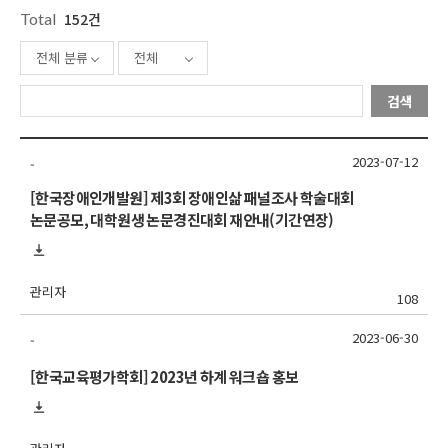
Total
152건
전체 분류
전체
검색
2023-07-12
-
[한국장애인개발원] 제3회 장애인삶 패널조사 학술대회
논문공모, 대학원생 논문경진대회 재안내(기간연장)
관리자
108
2023-06-30
-
[한국교육평가학회] 2023년 하계 워크숍 홍보