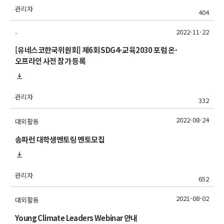
관리자
404
2022-11-22
-
[유네스코한국위원회] 제6회 SDG4-교육2030 포럼 온·
오프라인 사전 참가 등록
관리자
332
2022-08-24
대외활동
송파런 대학생멘토링 멘토모집
관리자
652
2021-08-02
대외활동
Young Climate Leaders Webinar 안내