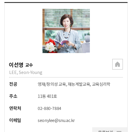
이선영
교수
LEE, Seon-Young
전공
영재/창의성 교육, 재능계발교육, 교육심리학
주소
11동 401호
연락처
02-880-7884
이메일
seonylee@snu.ac.kr