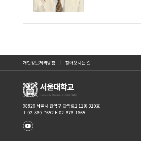
개인정보처리방침
찾아오시는 길
08826 서울시 관악구 관악로1 11동 310호
T. 02-880-7652 F. 02-878-1665