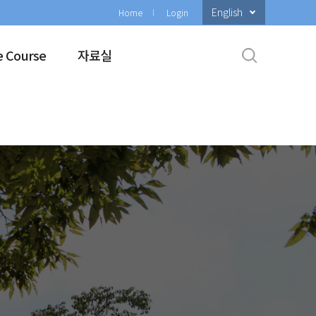
English
Home
Login
e Course
자료실