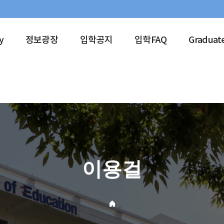
y
정보광장
입학공지
입학FAQ
Graduat
이용걸