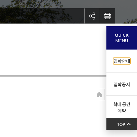
QUICK
MENU
입학안내
입학공지
학내 공간
예약
TOP