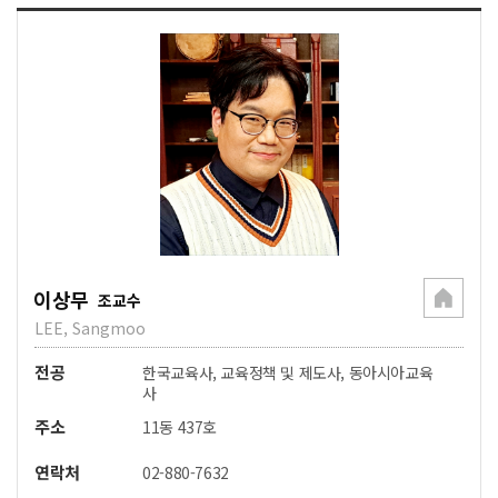
이상무
조교수
LEE, Sangmoo
전공
한국교육사, 교육정책 및 제도사, 동아시아교육
사
주소
11동 437호
연락처
02-880-7632