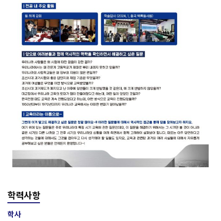
학력사항
학사