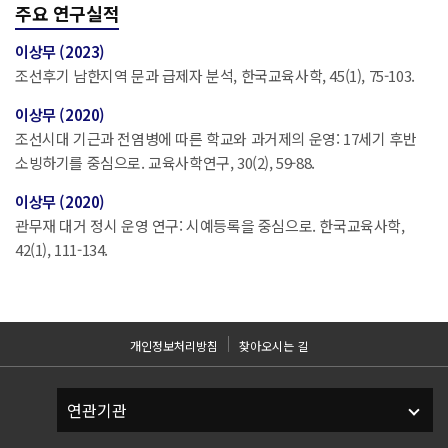
주요 연구실적
이상무 (2023)
조선후기 남한지역 문과 급제자 분석, 한국교육사학, 45(1), 75-103.
이상무 (2020)
조선시대 기근과 전염병에 따른 학교와 과거제의 운영: 17세기 후반
소빙하기를 중심으로. 교육사학연구, 30(2), 59-88.
이상무 (2020)
관무재 대거 정시 운영 연구: 시예등록을 중심으로. 한국교육사학,
42(1), 111-134.
개인정보처리방침
찾아오시는 길